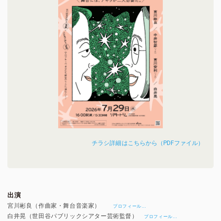
チラシ詳細はこちらから（PDFファイル）
出演
宮川彬良（作曲家・舞台音楽家）
…
プロフィール
白井晃（世田谷パブリックシアター芸術監督）
…
プロフィール