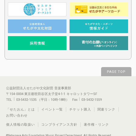
PAGE TOP
公益財団法人せたがや文化財団 音楽事業部
〒154-0004 東京都世田谷区太子堂4-1-1 キャロットタワー5F
TEL
03-5432-1535 （平日：10時-18時） Fax
03-5432-1559
「せたおん」とは
イベント一覧
チケット購入
関連リンク
お問い合わせ
個人情報の取扱い
コンプライアンス方針
著作権・リンク
©Setagaya Arts Foundation Music Project Department. All Rights Reserved.