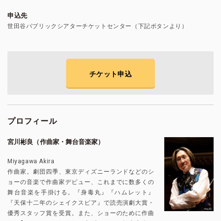
申込先
世田谷パブリックシアターチケットセンター（下記ボタンより）
チケット申込
プロフィール
宮川彬良（作曲家・舞台音楽家）
Miyagawa Akira
作曲家。劇団四季、東京ディズニーランドなどのシ
ョーの音楽で作曲家デビュー、これまでに数多くの
舞台音楽を手掛ける。『身毒丸』『ハムレット』
『天保十二年のシェイクスピア』で読売演劇大賞・
優秀スタッフ賞を受賞。また、ショーのために作曲