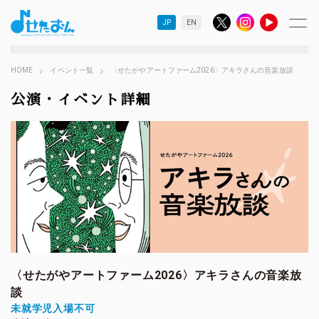
JP
EN
HOME
イベント一覧
〈せたがやアートファーム2026〉アキラさんの音楽放談
公演・イベント詳細
〈せたがやアートファーム2026〉アキラさんの音楽放
談
未就学児入場不可